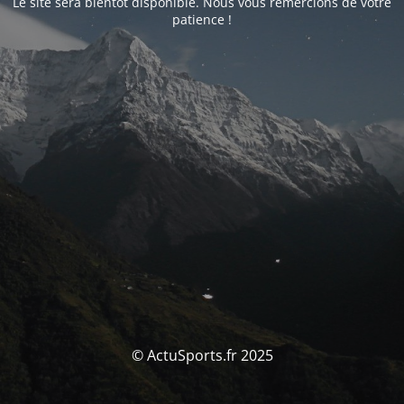
Le site sera bientôt disponible. Nous vous remercions de votre
patience !
© ActuSports.fr 2025